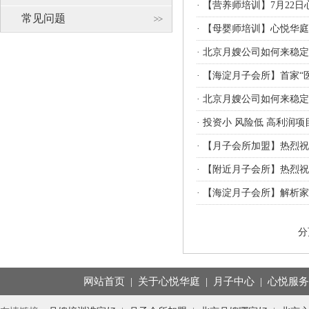
·
【营养师培训】7月22
常见问题
·
【母婴师培训】心悦华庭
·
北京月嫂公司如何来稳定
·
【海淀月子会所】首家“
·
北京月嫂公司如何来稳定
·
投资小 风险低 高利润
·
【月子会所加盟】热烈祝
·
【附近月子会所】热烈祝
·
【海淀月子会所】解析家
分
网站首页
|
关于心悦华庭
|
月子中心
|
心悦服