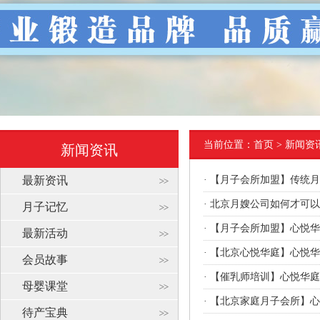
当前位置：
首页
> 新闻资
新闻资讯
最新资讯
·
【月子会所加盟】传统月
·
北京月嫂公司如何才可以
月子记忆
·
【月子会所加盟】心悦华
最新活动
·
【北京心悦华庭】心悦华
会员故事
·
【催乳师培训】心悦华庭
母婴课堂
·
【北京家庭月子会所】心
待产宝典