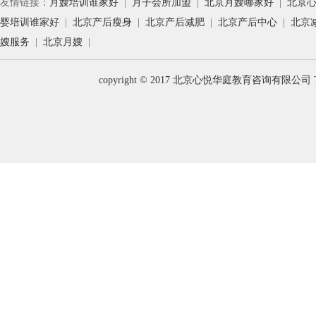
友情链接：
月嫂培训谁家好
|
月子会所加盟
|
北京月嫂哪家好
|
北京
婴培训谁家好
|
北京产后瘦身
|
北京产后减肥
|
北京产后中心
|
北京
嫂服务
|
北京月嫂
|
copyright © 2017 北京心悦华庭教育咨询有限公司 T