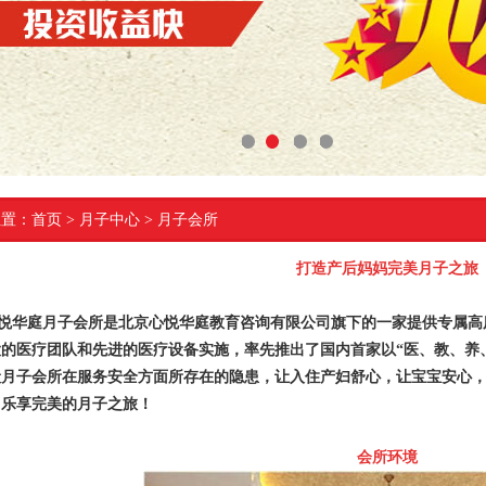
1
2
3
4
位置：
首页
> 月子中心 > 月子会所
打造产后妈妈完美月子之旅
华庭月子会所是北京心悦华庭教育咨询有限公司旗下的一家提供专属高
大的医疗团队和先进的医疗设备实施，率先推出了国内首家以“医、教、养
般月子会所在服务安全方面所存在的隐患，让入住产妇舒心，让宝宝安心
，乐享完美的月子之旅！
会所环境