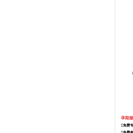
孕期
免费
免费