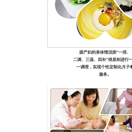
据产妇的身体情况按“一排、
二调、三温、四补”得原则进行
一调理，实现个性定制化月子
服务。