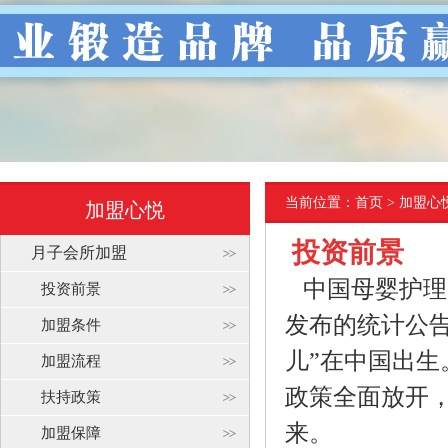
当前位置：
首页
> 加盟心
加盟心悦
投资前景
月子会所加盟
中国母婴护理
投资前景
发布的统计公告，
加盟条件
儿”在中国出生
加盟流程
政策全面放开
扶持政策
来。
加盟保障