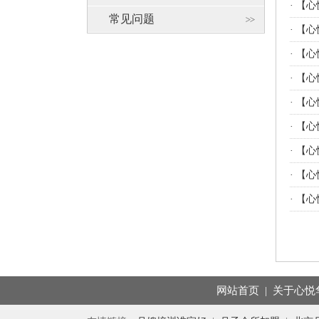
·
【心
常见问题
·
【心
·
【心
·
【心
·
【心
·
【心
·
【心
·
【心
·
【心
网站首页
|
关于心悦