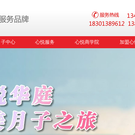
月子中心
心悦服务
心悦商学院
加盟心