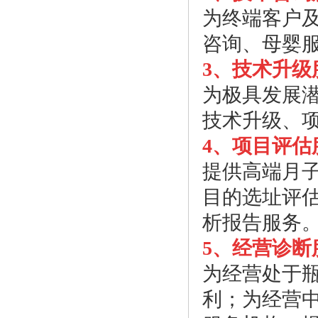
为终端客户
咨询、母婴
3、技术升级
为极具发展
技术升级、
4、项目评估
提供高端月
目的选址评
析报告服务
5、经营诊断
为经营处于
利；为经营