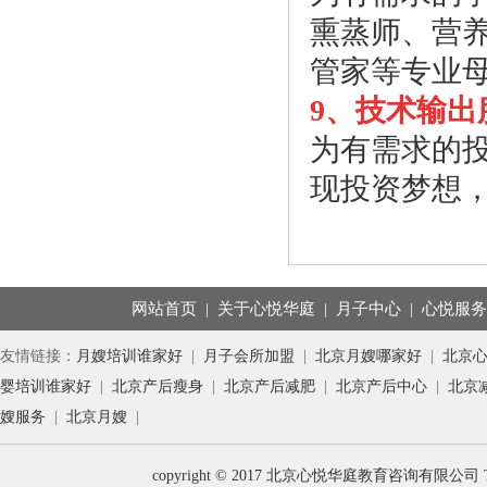
熏蒸师、营
管家等专业
9、技术输出
为有需求的
现投资梦想
网站首页
|
关于心悦华庭
|
月子中心
|
心悦服
友情链接：
月嫂培训谁家好
|
月子会所加盟
|
北京月嫂哪家好
|
北京
婴培训谁家好
|
北京产后瘦身
|
北京产后减肥
|
北京产后中心
|
北京
嫂服务
|
北京月嫂
|
copyright © 2017 北京心悦华庭教育咨询有限公司 T