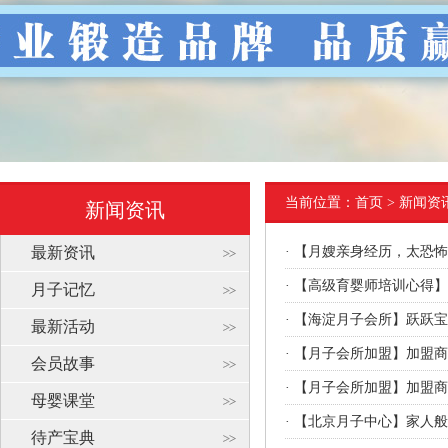
当前位置：
首页
> 新闻资
新闻资讯
最新资讯
·
【月嫂亲身经历，太恐怖
·
【高级育婴师培训心得】
月子记忆
·
【海淀月子会所】跃跃宝
最新活动
·
【月子会所加盟】加盟商
会员故事
·
【月子会所加盟】加盟商
母婴课堂
·
【北京月子中心】家人般
待产宝典