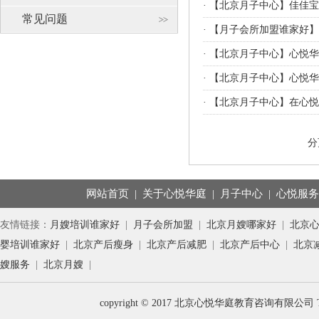
·
【北京月子中心】佳佳宝
常见问题
·
【月子会所加盟谁家好】
·
【北京月子中心】心悦华
·
【北京月子中心】心悦华
·
【北京月子中心】在心悦
分
网站首页
|
关于心悦华庭
|
月子中心
|
心悦服
友情链接：
月嫂培训谁家好
|
月子会所加盟
|
北京月嫂哪家好
|
北京
婴培训谁家好
|
北京产后瘦身
|
北京产后减肥
|
北京产后中心
|
北京
嫂服务
|
北京月嫂
|
copyright © 2017 北京心悦华庭教育咨询有限公司 T