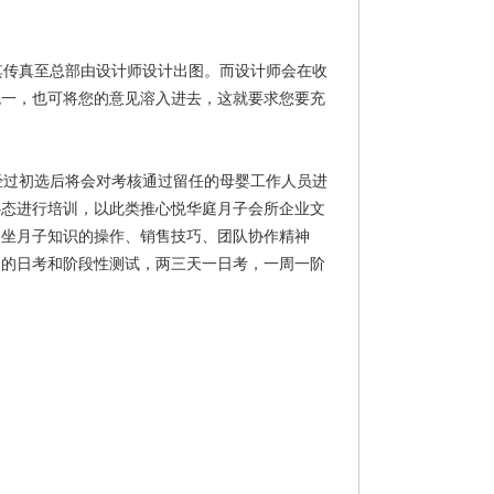
传真至总部由设计师设计出图。而设计师会在收
统一，也可将您的意见溶入进去，这就要求您要充
过初选后将会对考核通过留任的母婴工作人员进
心态进行培训，以此类推心悦华庭月子会所企业文
、坐月子知识的操作、销售技巧、团队协作精神
多的日考和阶段性测试，两三天一日考，一周一阶