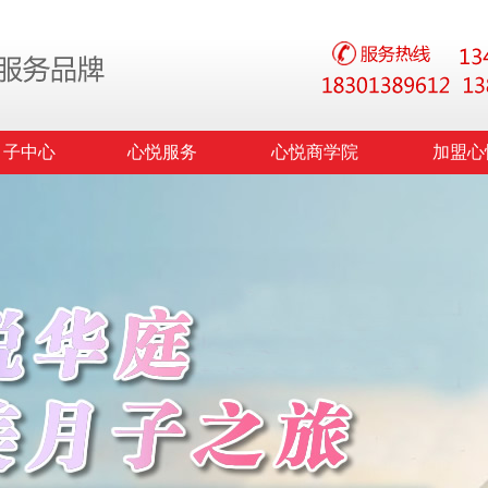
月子中心
心悦服务
心悦商学院
加盟心