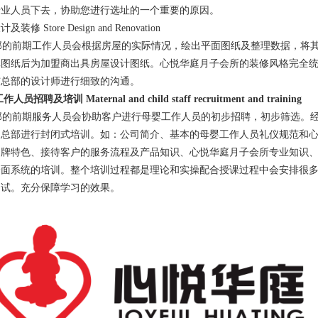
专业人员下去，协助您进行选址的一个重要的原因。
设计及装修
Store Design and Renovation
的前期工作人员会根据房屋的实际情况，绘出平面图纸及整理数据，将其
真图纸后为加盟商出具房屋设计图纸。心悦华庭月子会所的装修风格完全
与总部的设计师进行细致的沟通。
人员招聘及培训 Maternal and child staff recruitment and training
的前期服务人员会协助客户进行母婴工作人员的初步招聘，初步筛选。经
到总部进行封闭式培训。如：公司简介、基本的母婴工作人员礼仪规范和
品牌特色、接待客户的服务流程及产品知识、心悦华庭月子会所专业知识
全面系统的培训。整个培训过程都是理论和实操配合授课过程中会安排很
测试。充分保障学习的效果。