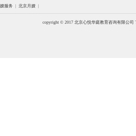
嫂服务
|
北京月嫂
|
copyright © 2017 北京心悦华庭教育咨询有限公司 T