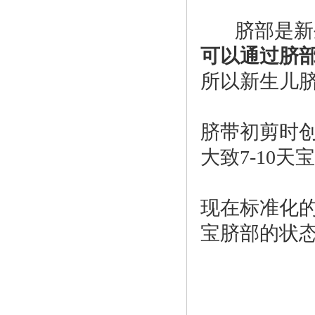
脐部是新
可以通过脐
所以新生儿
脐带初剪时
大致
7-10
现在标准化
宝脐部的状