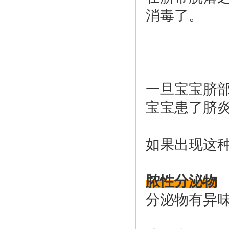
消毒了。
一旦宝宝脐
宝宝患了脐
如果出现这
脓性分泌物
分泌物有异