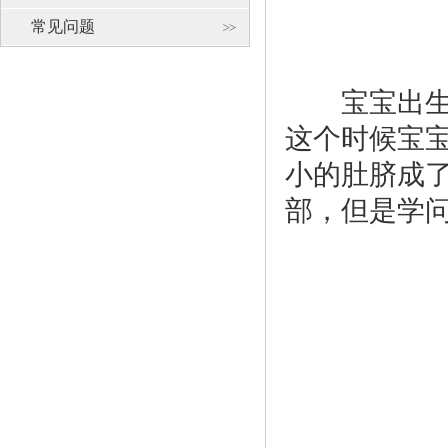
常见问题
宝宝出生后
这个时候宝
小的肚脐成
部，但是学