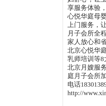
享服务体验
心悦华庭母
上门服务，
月子会所全
家人放心和
北京心悦华
乳师培训等
北京月嫂服
庭月子会所
电话18301389
http://www.xi