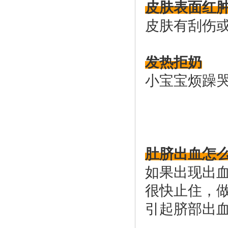
皮肤表面红
皮肤有刮伤
发热拒奶
小宝宝烦躁
肚脐出血怎
如果出现出
很快止住，
引起脐部出