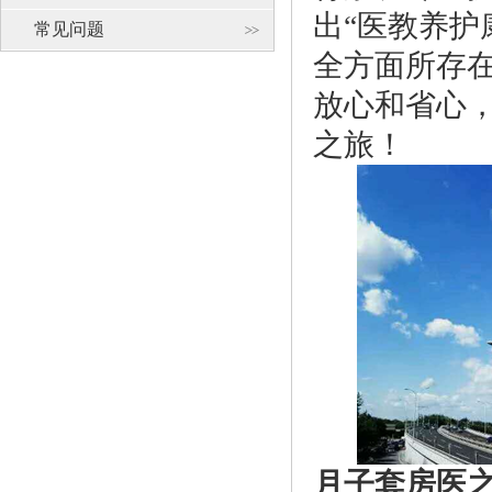
出“医教养护
常见问题
全方面所存
放心和省心
之旅！
月子套房医