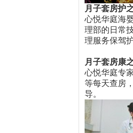
月子套房护
心悦华庭海
理部的日常
理服务保驾
月子套房康
心悦华庭专
等每天查房
导。