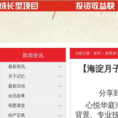
当前位置：
首页
> 新闻资
新闻资讯
最新资讯
【海淀月
月子记忆
最新活动
分享
会员故事
心悦华庭
母婴课堂
背景、专业
待产宝典