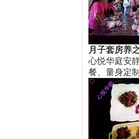
月子套房养
心悦华庭安
餐、量身定