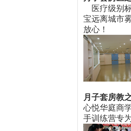
医疗级别标
宝远离城市
放心！
月子套房教
心悦华庭商
手训练营专