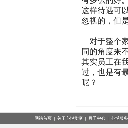
有多么的好
这样待遇可
忽视的，但
对于整个
同的角度来
其实员工在
过，也是有
呢？
网站首页
|
关于心悦华庭
|
月子中心
|
心悦服