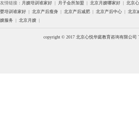
友情链接：
月嫂培训谁家好
|
月子会所加盟
|
北京月嫂哪家好
|
北京
婴培训谁家好
|
北京产后瘦身
|
北京产后减肥
|
北京产后中心
|
北京
嫂服务
|
北京月嫂
|
copyright © 2017 北京心悦华庭教育咨询有限公司 T