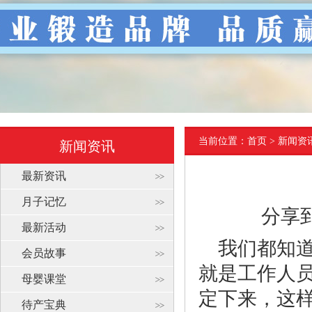
当前位置：
首页
> 新闻资
新闻资讯
最新资讯
月子记忆
分享
最新活动
我们都知
会员故事
就是工作人
母婴课堂
定下来，这
待产宝典