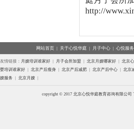
http://www.xi
网站首页
|
关于心悦华庭
|
月子中心
|
心悦服
友情链接：
月嫂培训谁家好
|
月子会所加盟
|
北京月嫂哪家好
|
北京
婴培训谁家好
|
北京产后瘦身
|
北京产后减肥
|
北京产后中心
|
北京
嫂服务
|
北京月嫂
|
copyright © 2017 北京心悦华庭教育咨询有限公司 T