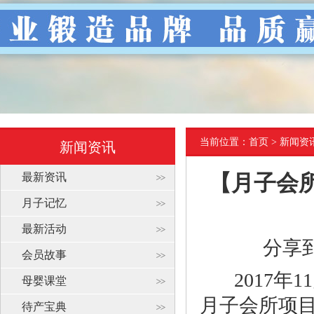
当前位置：
首页
> 新闻资
新闻资讯
最新资讯
【月子会
月子记忆
最新活动
分享
会员故事
2017
年
11
母婴课堂
月子会所项
待产宝典