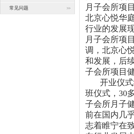
月子会所项
常见问题
北京心悦华
行业的发展
月子会所项
调，北京心
和发展，后
子会所项目
开业仪式
班仪式，
30
子会所月子
前在国内几
志着睢宁在