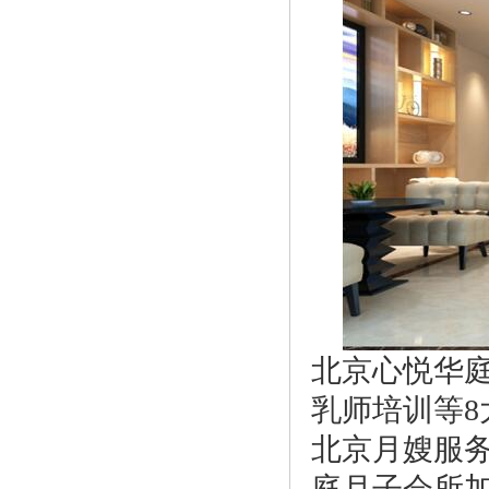
北京心悦华
乳师培训等
北京月嫂服
庭月子会所加盟