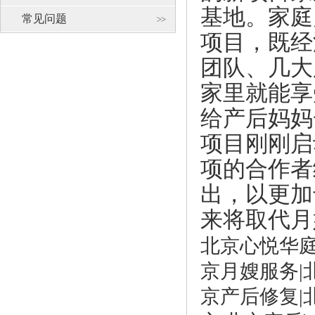
基地。家庭
常见问题
项目，既经
团队、几大
家里就能享
给产后妈妈
项目刚刚启
项的合作者
出，以更加
来将取代月
北京心悦华
京月嫂服务
|
京产后修复
|