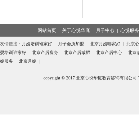
网站首页
|
关于心悦华庭
|
月子中心
|
心悦服
友情链接：
月嫂培训谁家好
|
月子会所加盟
|
北京月嫂哪家好
|
北京
婴培训谁家好
|
北京产后瘦身
|
北京产后减肥
|
北京产后中心
|
北京
嫂服务
|
北京月嫂
|
copyright © 2017 北京心悦华庭教育咨询有限公司 T