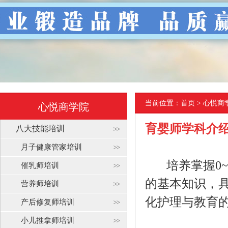
当前位置：
首页
> 心悦商
心悦商学院
育婴师学科介
八大技能培训
月子健康管家培训
培养掌握0~
催乳师培训
的基本知识，具
营养师培训
化护理与教育
产后修复师培训
小儿推拿师培训