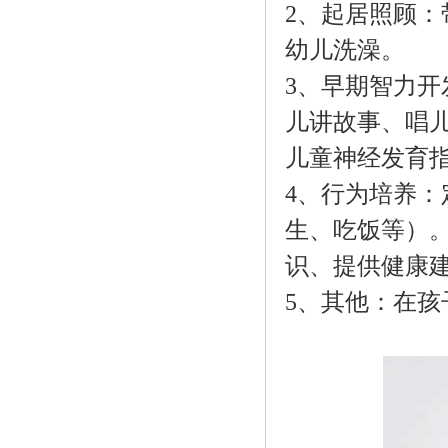
2、起居照顾
幼儿洗澡。
3、早期智力
儿讲故事、唱
儿童神经发育
4、行为培养
生、吃饭等）
识、提供健康
5、其他：在