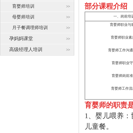
部分课程介绍
育婴师培训
一、岗前培
母婴师培训
育婴师职业与
月子餐调理师培训
育婴师职业
孕妈妈课堂
高级经理人培训
育婴师工作沟通
育婴师职业守
育婴师岗前准
育婴师工作
育婴师的职责
1、婴儿喂养
儿童餐。