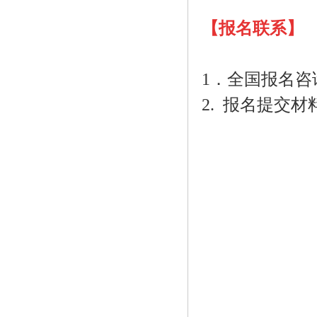
【报名联系】
1．全国报名咨询电话
2. 报名提交