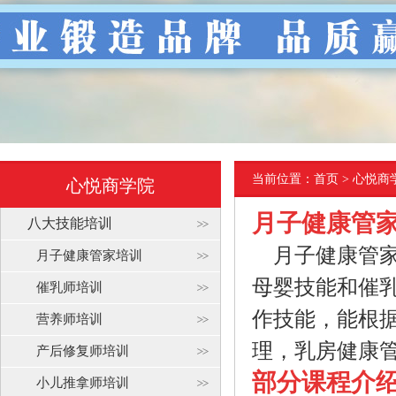
当前位置：
首页
> 心悦商
心悦商学院
月子健康管
八大技能培训
月子健康管家
月子健康管家培训
母婴技能和催
催乳师培训
作技能，能根
营养师培训
理，乳房健康
产后修复师培训
部分课程介
小儿推拿师培训