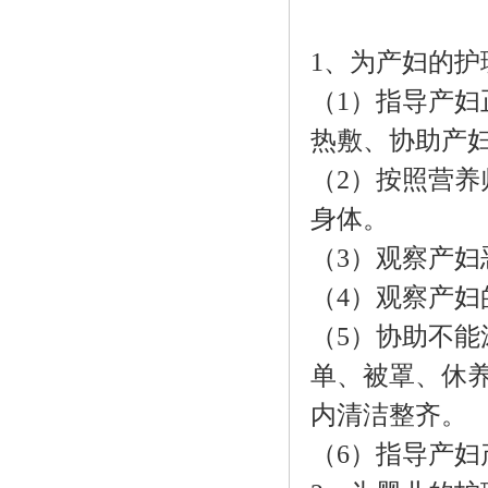
1、为产妇的护
（1）指导产
热敷、协助产妇
（2）按照营
身体。
（3）观察产妇
（4）观察产
（5）协助不
单、被罩、休养
内清洁整齐。
（6）指导产妇