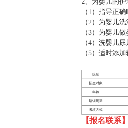
2、为婴儿的护
（1）指导正
（2）为婴儿
（3）为婴儿
（4）洗婴儿尿
（5）适时添加
级别
招生对象
年龄
培训周期
考核方式
【报名联系