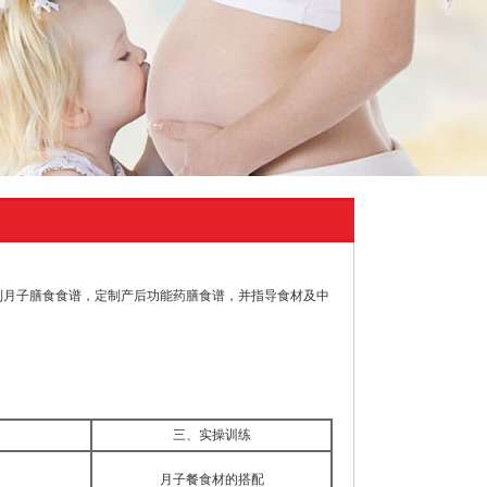
制月子膳食食谱，定制产后功能药膳食谱，并指导食材及中
三、实操训练
月子餐食材的搭配