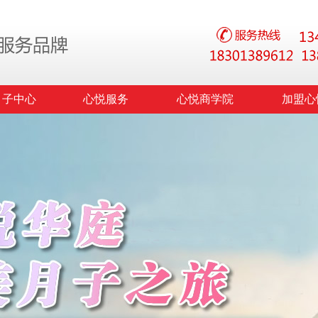
月子中心
心悦服务
心悦商学院
加盟心