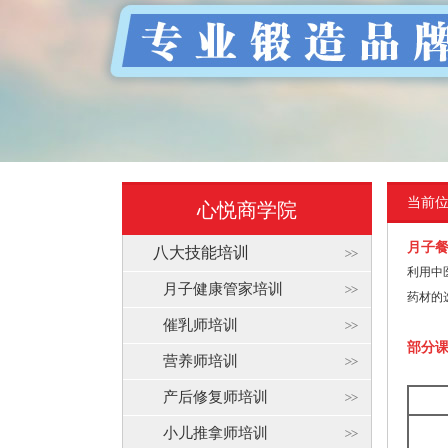
当前
心悦商学院
月子
八大技能培训
利用中
月子健康管家培训
药材的
催乳师培训
部分
营养师培训
产后修复师培训
小儿推拿师培训