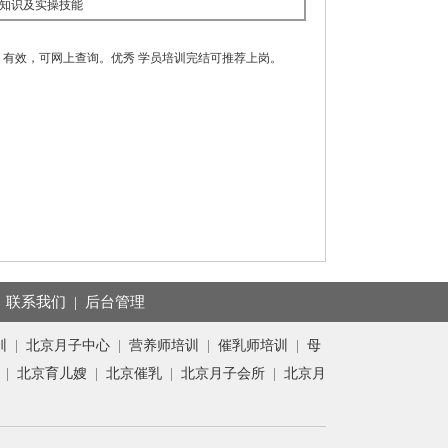
知识及实操技能
有效，可网上查询。优秀 学员培训完结可推荐上岗。
|
联系我们
|
后台管理
训
|
北京月子中心
|
营养师培训
|
催乳师培训
|
母
|
北京育儿嫂
|
北京催乳
|
北京月子会所
|
北京月