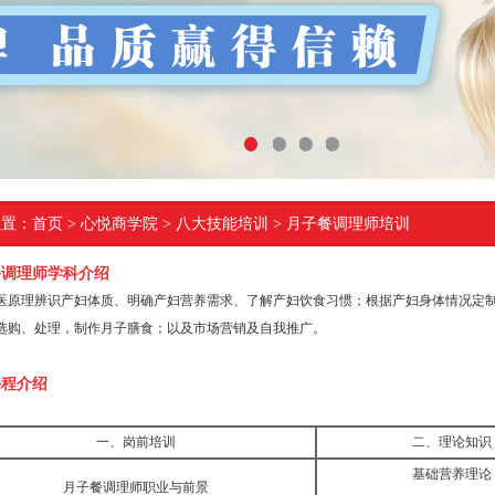
1
2
3
4
位置：
首页
> 心悦商学院 > 八大技能培训 > 月子餐调理师培训
餐调理师学科介绍
医原理辨识产妇体质、明确产妇营养需求、了解产妇饮食习惯；根据产妇身体情况定
选购、处理，制作月子膳食；以及市场营销及自我推广。
课程介绍
一、岗前培训
二、理论知识
基础营养理论
月子餐调理师职业与前景