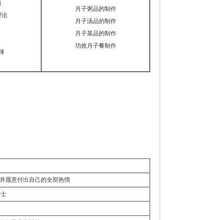
值
月子粥品的制作
理论
月子汤品的制作
月子菜品的制作
功效月子餐制作
择
并愿意付出自己的全部热情
女士