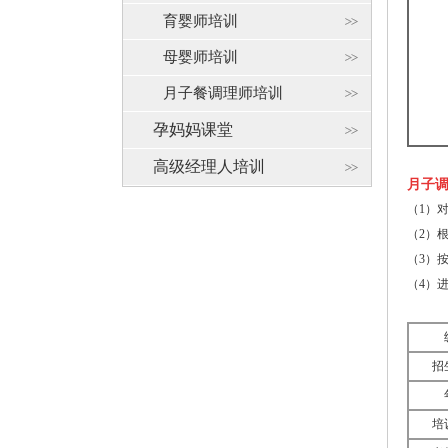
育婴师培训
母婴师培训
月子餐调理师培训
孕妈妈课堂
高级经理人培训
月子
（1）
（2）
（3）
（4）
招
培