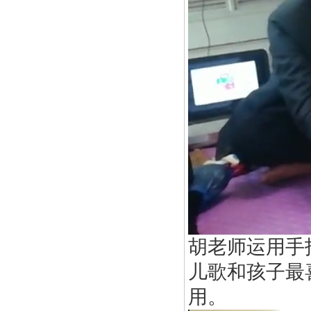
胡老师运用手
儿歌和孩子最
用。