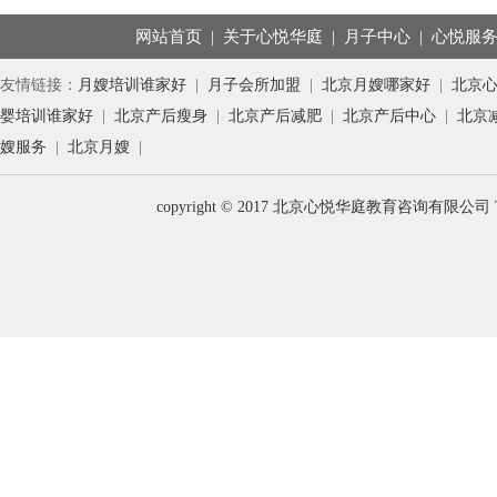
网站首页
|
关于心悦华庭
|
月子中心
|
心悦服
友情链接：
月嫂培训谁家好
|
月子会所加盟
|
北京月嫂哪家好
|
北京
婴培训谁家好
|
北京产后瘦身
|
北京产后减肥
|
北京产后中心
|
北京
嫂服务
|
北京月嫂
|
copyright © 2017 北京心悦华庭教育咨询有限公司 T