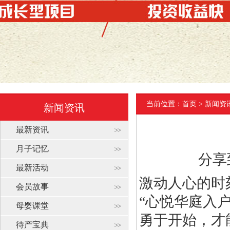
当前位置：
首页
> 新闻资
新闻资讯
最新资讯
月子记忆
分享
最新活动
激动人心的时
会员故事
“心悦华庭入
母婴课堂
勇于开始，才
待产宝典