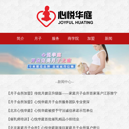
简介
月子
服务
商学院
加盟
新闻
--新闻中心--
【月子会所加盟】传统月嫂店升级版——家庭月子会所首家落户江苏脽宁
【月子会所加盟】心悦华庭月子会所服务团队专业资深
【北京心悦华庭】心悦华庭被授予守法诚信承诺示范单位
【催乳师培训】心悦华庭首批催乳精品小班结业
【北京家庭月子会所】心悦华庭新项目家庭月子会所落户密云