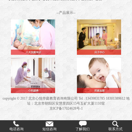
--产品展示--
copyright © 2017 北京心悦华庭教育咨询有限公司 Tel : 13439831785 18301389612 地
址：北京市朝阳区安慧里四区15号五矿大厦1110室
京ICP备17024628号-1
电话咨询
短信咨询
了解我们
联系方式