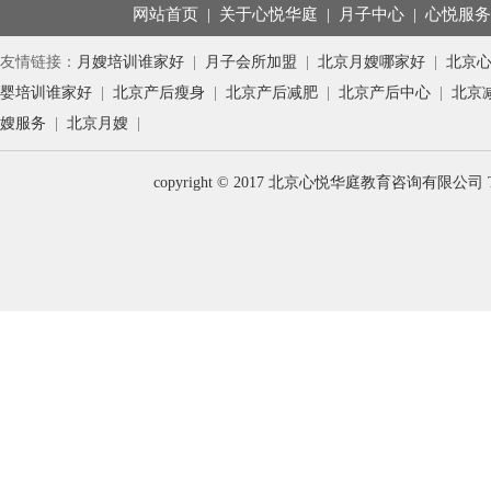
网站首页
|
关于心悦华庭
|
月子中心
|
心悦服
友情链接：
月嫂培训谁家好
|
月子会所加盟
|
北京月嫂哪家好
|
北京
婴培训谁家好
|
北京产后瘦身
|
北京产后减肥
|
北京产后中心
|
北京
嫂服务
|
北京月嫂
|
copyright © 2017 北京心悦华庭教育咨询有限公司 T