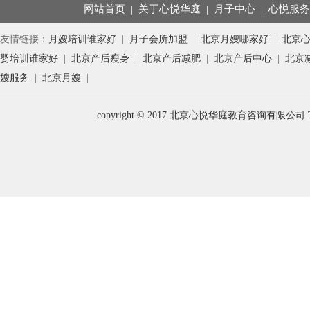
网站首页
|
关于心悦华庭
|
月子中心
|
心悦服
友情链接：
月嫂培训谁家好
|
月子会所加盟
|
北京月嫂哪家好
|
北京
婴培训谁家好
|
北京产后瘦身
|
北京产后减肥
|
北京产后中心
|
北京
嫂服务
|
北京月嫂
|
copyright © 2017 北京心悦华庭教育咨询有限公司 T