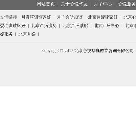
网站首页
|
关于心悦华庭
|
月子中心
|
心悦服
友情链接：
月嫂培训谁家好
|
月子会所加盟
|
北京月嫂哪家好
|
北京
婴培训谁家好
|
北京产后瘦身
|
北京产后减肥
|
北京产后中心
|
北京
嫂服务
|
北京月嫂
|
copyright © 2017 北京心悦华庭教育咨询有限公司 T