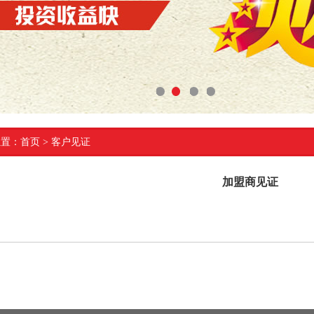
1
2
3
4
位置：
首页
>
客户见证
加盟商见证