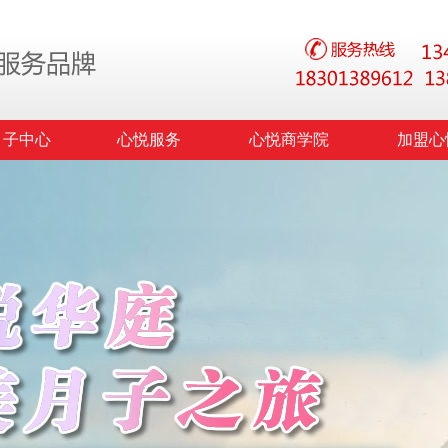
月子中心
心悦服务
心悦商学院
加盟心