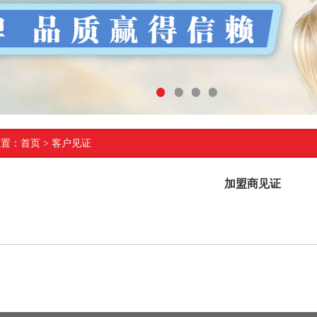
1
2
3
4
位置：
首页
>
客户见证
加盟商见证