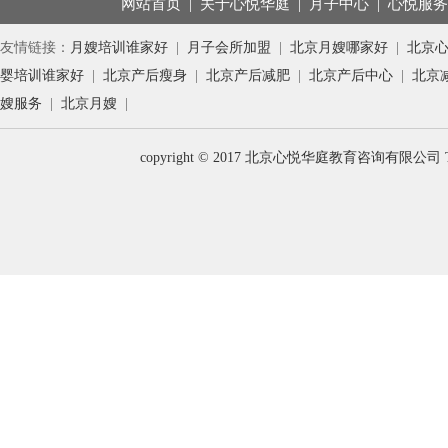
网站首页
|
关于心悦华庭
|
月子中心
|
心悦服
友情链接：
月嫂培训谁家好
|
月子会所加盟
|
北京月嫂哪家好
|
北京
婴培训谁家好
|
北京产后瘦身
|
北京产后减肥
|
北京产后中心
|
北京
嫂服务
|
北京月嫂
|
copyright © 2017 北京心悦华庭教育咨询有限公司 T