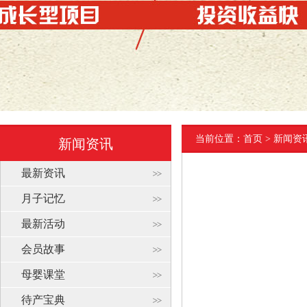
当前位置：
首页
> 新闻资
新闻资讯
最新资讯
月子记忆
最新活动
会员故事
母婴课堂
待产宝典