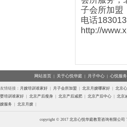
子会所加盟
电话1830138
http://www.
网站首页
|
关于心悦华庭
|
月子中心
|
心悦服
友情链接：
月嫂培训谁家好
|
月子会所加盟
|
北京月嫂哪家好
|
北京
婴培训谁家好
|
北京产后瘦身
|
北京产后减肥
|
北京产后中心
|
北京
嫂服务
|
北京月嫂
|
copyright © 2017 北京心悦华庭教育咨询有限公司 T