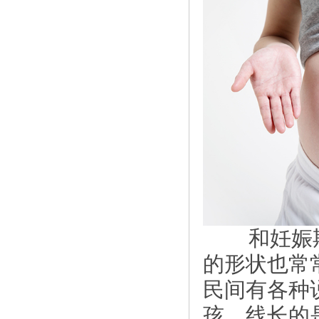
和妊娠期
的形状也常
民间有各种
孩，线长的