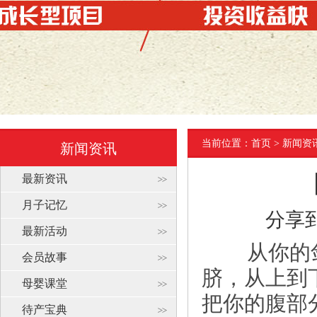
当前位置：
首页
> 新闻资
新闻资讯
最新资讯
月子记忆
分享
最新活动
从你的剑
会员故事
脐，从上到
母婴课堂
把你的腹部
待产宝典