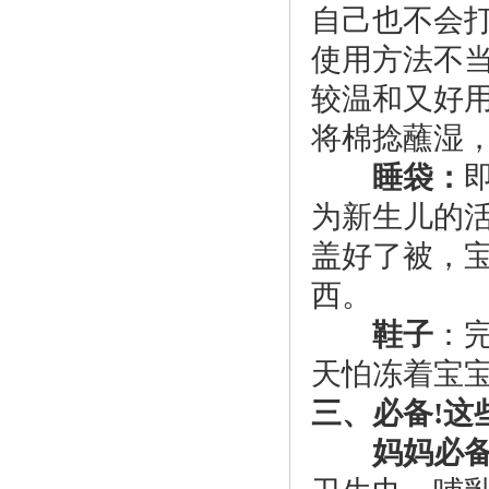
自己也不会
使用方法不
较温和又好
将棉捻蘸湿
睡袋：
为新生儿的
盖好了被，
西。
鞋子
：完
天怕冻着宝
三、必备!这
妈妈必备