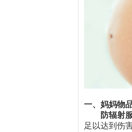
一、妈妈物
防辐射
足以达到伤