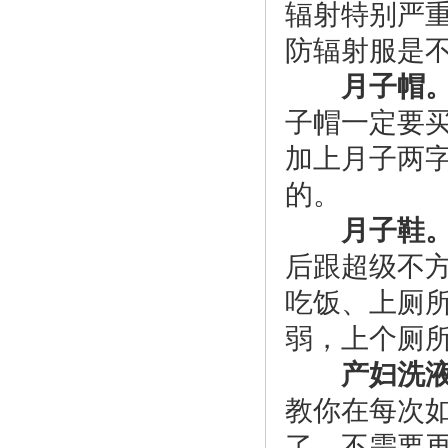
辐射特别严
防辐射服是
月子帽
子帽一定要买
加上月子两
的。
月子鞋
后跟超级不
吃饭、上厕
弱，上个厕所
产妇洗
教你在每次
了，不需要