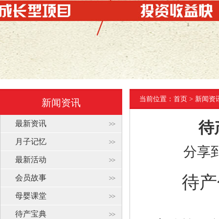
当前位置：
首页
> 新闻资
新闻资讯
最新资讯
待
月子记忆
分享
最新活动
待产
会员故事
母婴课堂
待产宝典