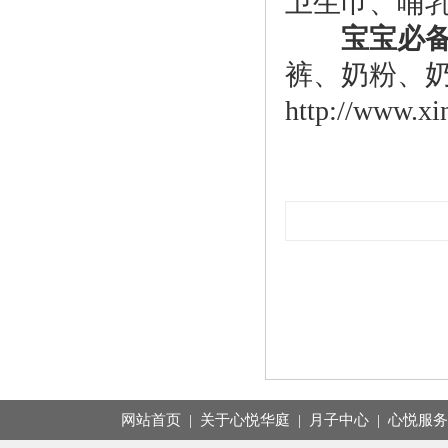
卫生巾、哺
宝宝必备
裤、奶粉、
http://www.xi
网站首页
|
关于心悦华庭
|
月子中心
|
心悦服