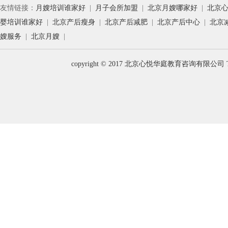
友情链接：
月嫂培训谁家好
|
月子会所加盟
|
北京月嫂哪家好
|
北京
婴培训谁家好
|
北京产后瘦身
|
北京产后减肥
|
北京产后中心
|
北京
嫂服务
|
北京月嫂
|
copyright © 2017 北京心悦华庭教育咨询有限公司 T