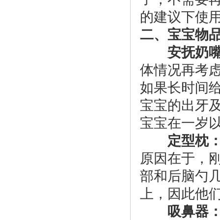
的建议下使
二、宝宝物
安抚奶
体情况再考
如果长时间
宝宝的出牙
宝宝在一岁
定型枕
原因在于，
部和后脑勺
上，因此他
吸鼻器