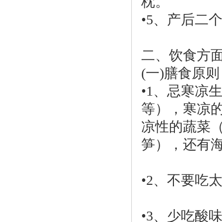
枕。
•5、产后二
二、饮食方
(一)膳食原则
•1、忌寒凉
等），寒凉
凉性的蔬菜
笋），还有
•2、不要吃
•3、少吃酸