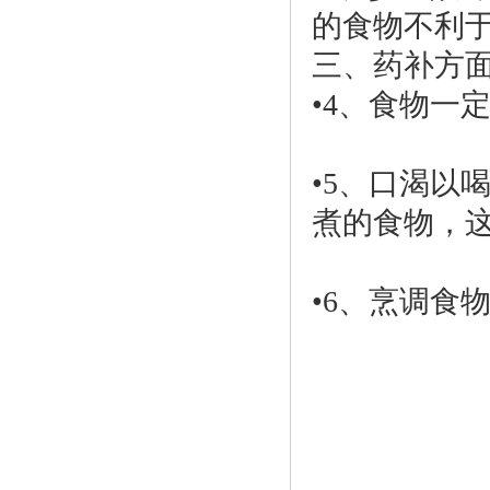
的食物不利
三、药补方
•4、食物一
•5、口渴以
煮的食物，
•6、烹调食