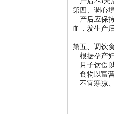
产后2-3天
第四、调心
产后应保持
血，发生产
第五、调饮
根据孕产妇
月子饮食以
食物以富营
不宜寒凉、