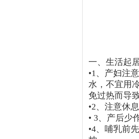
一、生活起
•1、产妇注
水，不宜用
免过热而导
•2、注意休
• 3、产后
•4、哺乳前