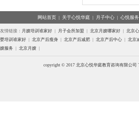
网站首页
|
关于心悦华庭
|
月子中心
|
心悦服
友情链接：
月嫂培训谁家好
|
月子会所加盟
|
北京月嫂哪家好
|
北京
婴培训谁家好
|
北京产后瘦身
|
北京产后减肥
|
北京产后中心
|
北京
嫂服务
|
北京月嫂
|
copyright © 2017 北京心悦华庭教育咨询有限公司 T