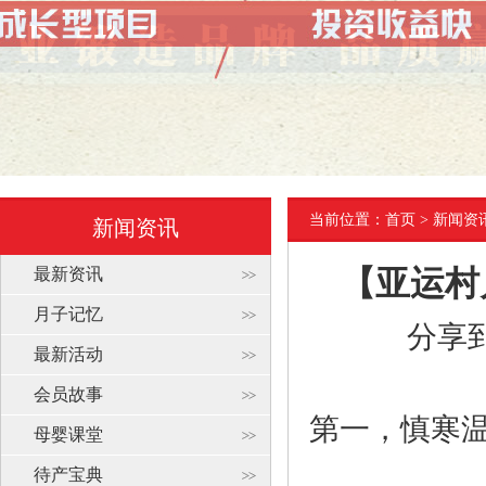
当前位置：
首页
> 新闻资
新闻资讯
最新资讯
【亚运村
月子记忆
分享
最新活动
会员故事
第一，
慎寒
母婴课堂
待产宝典