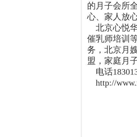
的月子会所
心、家人放
北京心悦
催乳师培训
务，北京月
盟，家庭月
电话183013
http://www