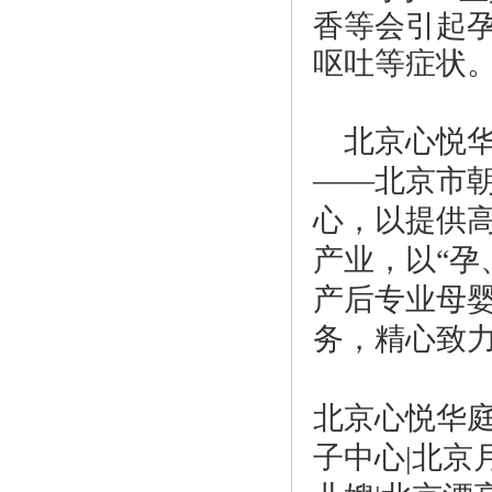
香等会引起
呕吐等症状
北京心悦
——北京市
心，以提供
产业，以“孕
产后专业母
务，精心致
北京心悦华
子中心
|
北京