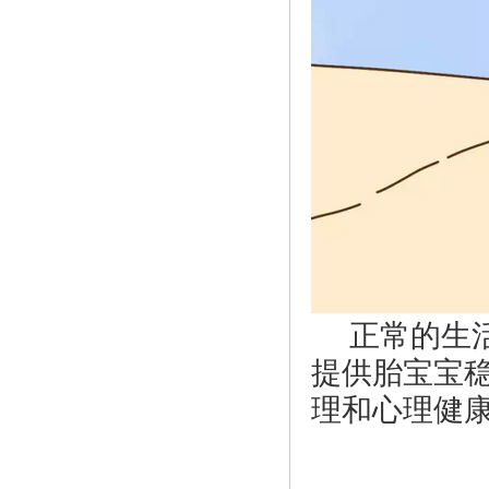
正常的生
提供胎宝宝
理和心理健