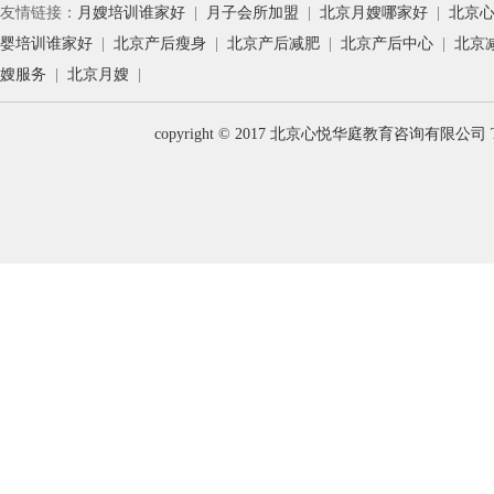
友情链接：
月嫂培训谁家好
|
月子会所加盟
|
北京月嫂哪家好
|
北京
婴培训谁家好
|
北京产后瘦身
|
北京产后减肥
|
北京产后中心
|
北京
嫂服务
|
北京月嫂
|
copyright © 2017 北京心悦华庭教育咨询有限公司 T