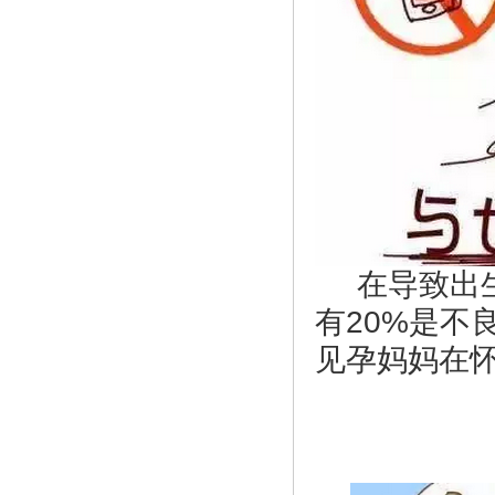
在导致出
有
20%
是不
见孕妈妈在