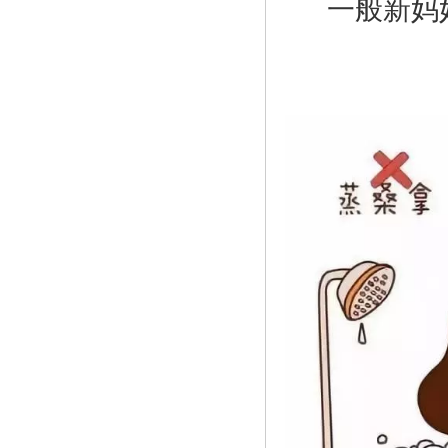
一般新妈妈