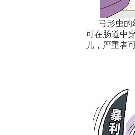
弓形虫的幼
可在肠道中
儿，严重者