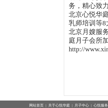
务，精心致
北京心悦华
乳师培训等
北京月嫂服
庭月子会所加盟等
http://www.xi
网站首页
|
关于心悦华庭
|
月子中心
|
心悦服