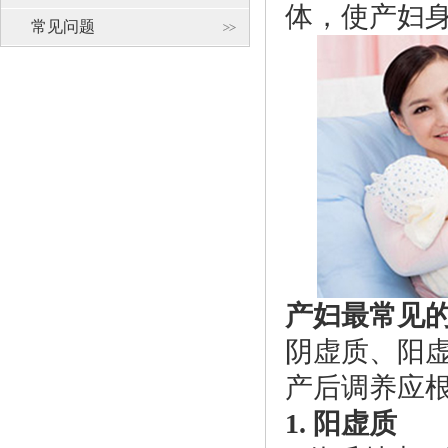
体，使产妇
常见问题
产妇最常见
阴虚质、阳
产后调养应
1.
阳虚质