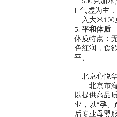
500
克加水
l 气虚为主
入大米
100
5.
平和体质
体质特点：
色红润，食
平。
北京心悦
——北京市
以提供高品
业，以“孕、
后专业母婴