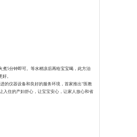
火煮
5
分钟即可。等水稍凉后再给宝宝喝，此方治
更好。
进的仪器设备和良好的服务环境，首家推出“医教
，让入住的产妇舒心，让宝宝安心，让家人放心和省