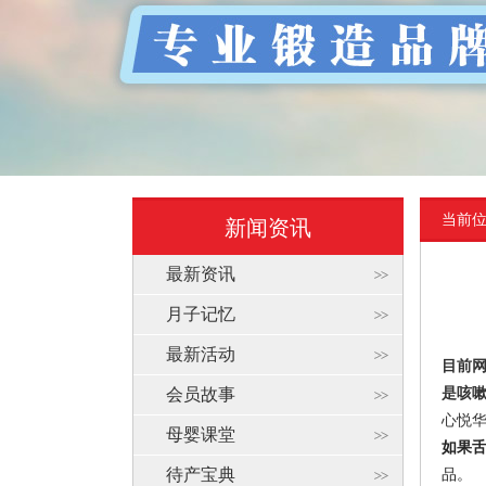
当前
新闻资讯
最新资讯
月子记忆
最新活动
目前
会员故事
是咳
心悦
母婴课堂
如果
待产宝典
品。