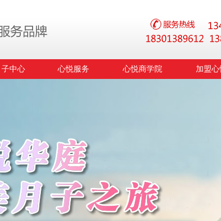
月子中心
心悦服务
心悦商学院
加盟心