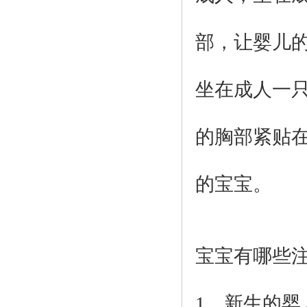
部，让婴儿
坐在成人一
的胸部紧贴
的宝宝。
宝宝有哪些
1、
新生的婴