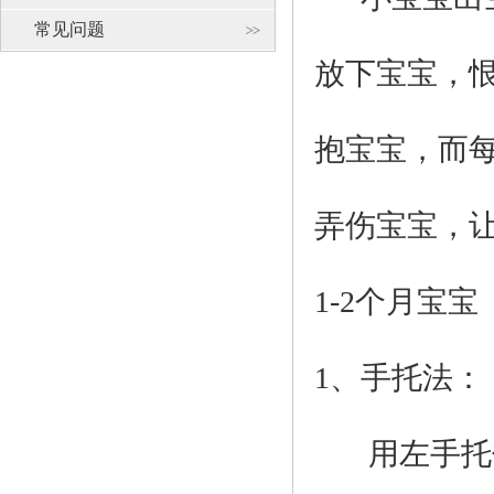
常见问题
放下宝宝，
抱宝宝，而
弄伤宝宝，
1-2个月宝宝
1、
手托法：
用左手托住