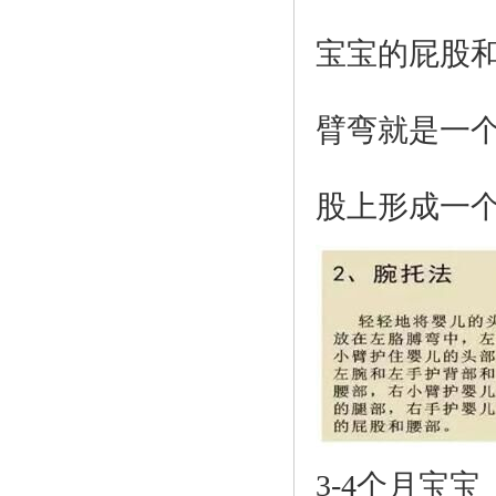
宝宝的屁股
臂弯就是一
股上形成一
3-4
个月宝宝