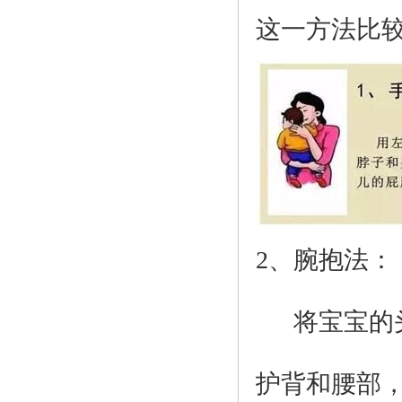
这一方法比
2、
腕抱法：
将宝宝的头
护背和腰部