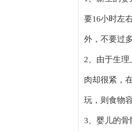
要
16
小时左
外，不要过
2、
由于生理
肉却很紧，
玩，则食物
3、
婴儿的骨