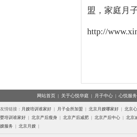
盟，家庭月
http://www.xi
网站首页
|
关于心悦华庭
|
月子中心
|
心悦服
友情链接：
月嫂培训谁家好
|
月子会所加盟
|
北京月嫂哪家好
|
北京
婴培训谁家好
|
北京产后瘦身
|
北京产后减肥
|
北京产后中心
|
北京
嫂服务
|
北京月嫂
|