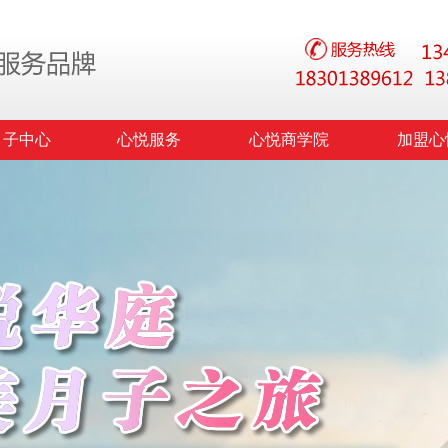
月子中心
心悦服务
心悦商学院
加盟心