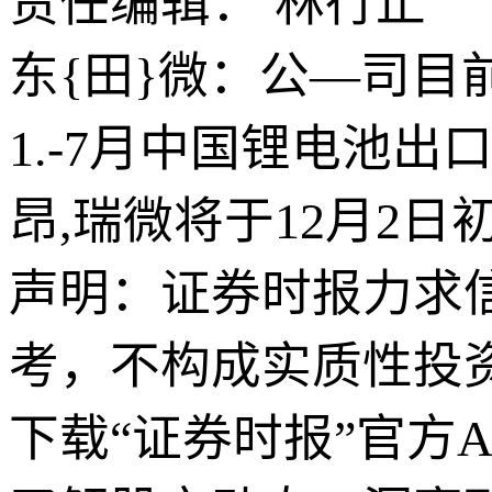
责任编辑： 林行止
东{田}微：公—司目
1.-7月中国锂电池出
昂,瑞微将于12月2
声明：证券时报力求
考，不构成实质性投
下载“证券时报”官方