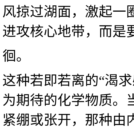
风掠过湖面，激起一圈
进攻核心地带，而是要
徊。
这种若即若离的“渴
为期待的化学物质。
紧绷或张开，那种由