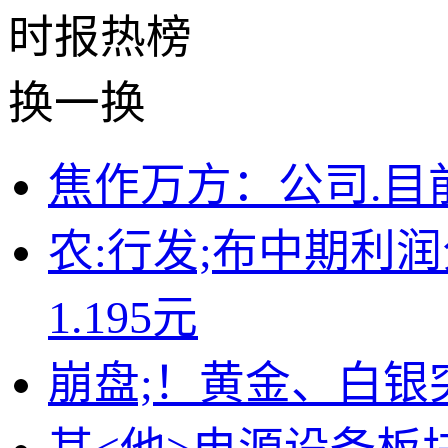
时报
热榜
换一换
焦作万方：公司.
农:行发;布中期利
1.195元
崩盘;！黄金、白银