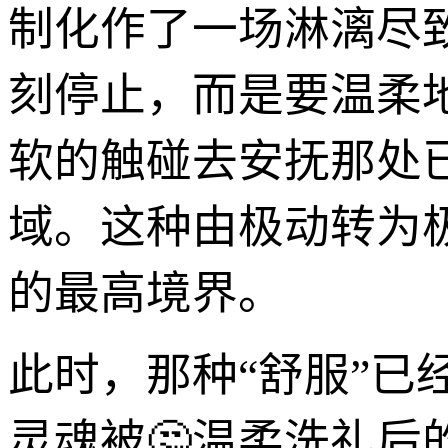
制化作了一场淋漓尽
刻停止，而是要温柔
软的触碰去安抚那处
域。这种由极动转为
的最高境界。
此时，那种“舒服”已
灵魂被🤔温柔洗礼后