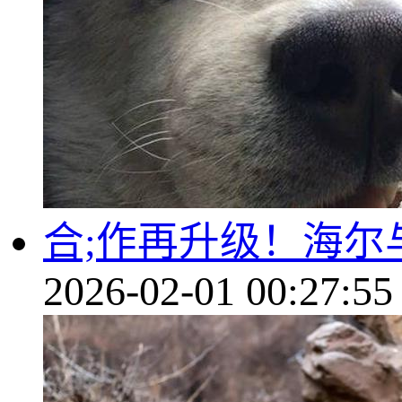
合;作再升级！海
2026-02-01 00:27:55