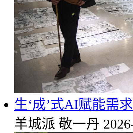
生‘成’式AI赋能
羊城派
敬一丹
2026