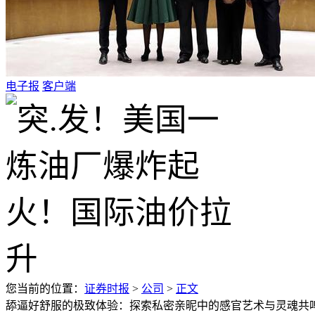
电子报
客户端
您当前的位置：
证券时报
>
公司
>
正文
舔逼好舒服的极致体验：探索私密亲昵中的感官艺术与灵魂共