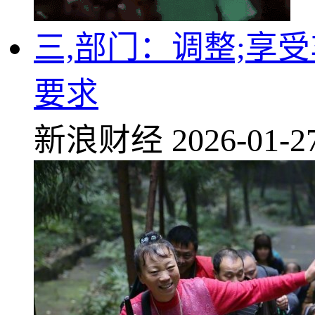
三,部门：调整;享
要求
新浪财经
2026-01-2