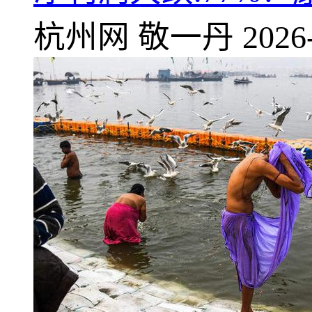
杭州网
敬一丹
2026