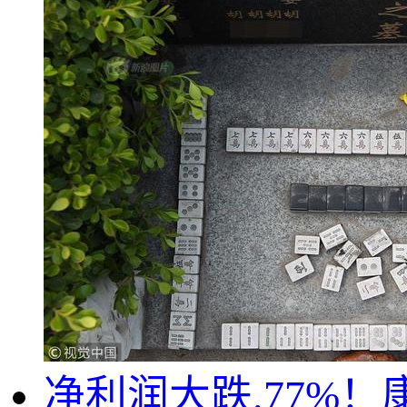
净利润大跌.77%