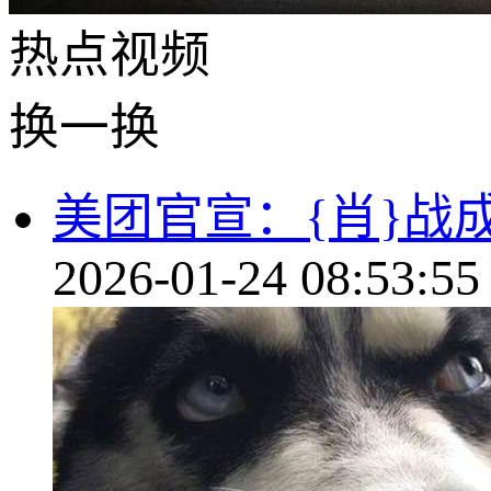
热点
视频
换一换
美团官宣：{肖}战
2026-01-24 08:53:55